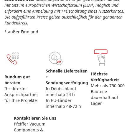
mit Sitz im europäischen Wirtschaftsraum (EEA*) möglich und
erfordern eine Anmeldung mit Freischaltung eines Nutzerkontos.
Die aufgeführten Preise gelten ausschließlich für den genannten
Kundenkreis.
* außer Finnland
Schnelle Lieferzeiten
Höchste
Rundum gut
+
Verfügbarkeit
beraten
Sendungsverfolgung
Mehr als 750.000
Ihr direkter
In Deutschland
Bauteile
Ansprechpartner
innerhalb 24 h
dauerhaft auf
für Ihre Projekte
In EU-Länder
Lager
innerhalb 48-72 h
Kontaktieren Sie uns
Pfeiffer Vacuum
Components &