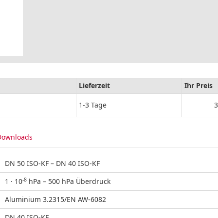
Lieferzeit
Ihr Preis
1-3 Tage
3
Downloads
DN 50 ISO-KF – DN 40 ISO-KF
-8
1 · 10
hPa – 500 hPa Überdruck
Aluminium 3.2315/EN AW-6082
DN 40 ISO-KF