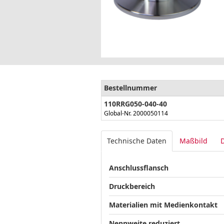
Bestellnummer
110RRG050-040-40
Global-Nr. 2000050114
Technische Daten
Maßbild
Anschlussflansch
Druckbereich
Materialien mit Medienkontakt
Nennweite reduziert