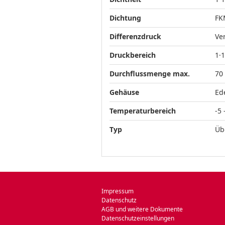
Dichtung
FK
Differenzdruck
Ve
Druckbereich
1·
Durchflussmenge max.
70
Gehäuse
Ed
Temperaturbereich
-5 
Typ
Üb
Impressum
Datenschutz
AGB und weitere Dokumente
Datenschutzeinstellungen