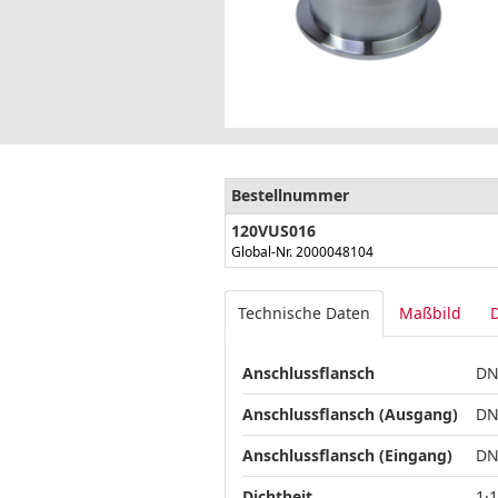
Bestellnummer
120VUS016
Global-Nr. 2000048104
Technische Daten
Maßbild
Anschlussflansch
DN
Anschlussflansch (Ausgang)
DN
Anschlussflansch (Eingang)
DN
Dichtheit
1·