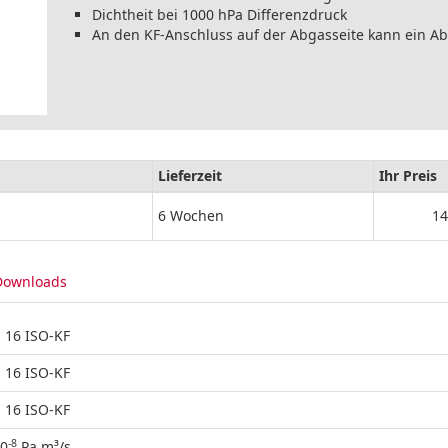
Dichtheit bei 1000 hPa Differenzdruck
An den KF-Anschluss auf der Abgasseite kann ein 
Lieferzeit
Ihr Preis
6 Wochen
14
Downloads
 16 ISO-KF
 16 ISO-KF
 16 ISO-KF
-8
10
Pa m³/s