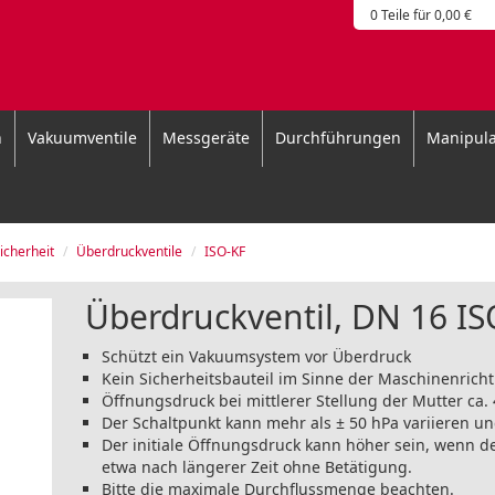
0 Teile für 0,00 €
n
Vakuumventile
Messgeräte
Durchführungen
Manipula
icherheit
Überdruckventile
ISO-KF
Überdruckventil, DN 16 I
Schützt ein Vakuumsystem vor Überdruck
Kein Sicherheitsbauteil im Sinne der Maschinenricht
Öffnungsdruck bei mittlerer Stellung der Mutter ca.
Der Schaltpunkt kann mehr als ± 50 hPa variieren un
Der initiale Öffnungsdruck kann höher sein, wenn de
etwa nach längerer Zeit ohne Betätigung.
Bitte die maximale Durchflussmenge beachten.