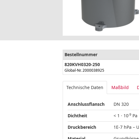
Bestellnummer
820KVH0320-250
Global-Nr. 2000038925
Technische Daten
Maßbild
Anschlussflansch
DN 320
-9
Dichtheit
< 1 · 10
Pa 
Druckbereich
1E-7 hPa –
Material
Grundkörper